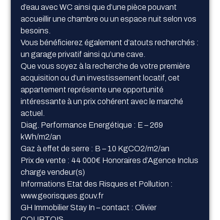
d’eau avec WC ainsi que d’une pièce pouvant
accueillir une chambre ou un espace nuit selon vos
besoins.
Vous bénéficierez également d’atouts recherchés :
un garage privatif ainsi qu’une cave.
Que vous soyez à la recherche de votre première
acquisition ou d’un investissement locatif, cet
appartement représente une opportunité
intéressante à un prix cohérent avec le marché
actuel.
Diag. Performance Energétique : E – 269
kWh/m2/an
Gaz à effet de serre : B – 10 KgCO2/m2/an
Prix de vente : 44 000€ Honoraires d’Agence Inclus
charge vendeur(s)
Informations Etat des Risques et Pollution :
www.georisques.gouv.fr
GH Immobilier Stay In – contact : Olivier
COURTOIS