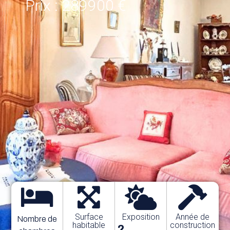
Prix : 289900 €
Surface
Exposition
Année de
Nombre de
habitable
construction
?