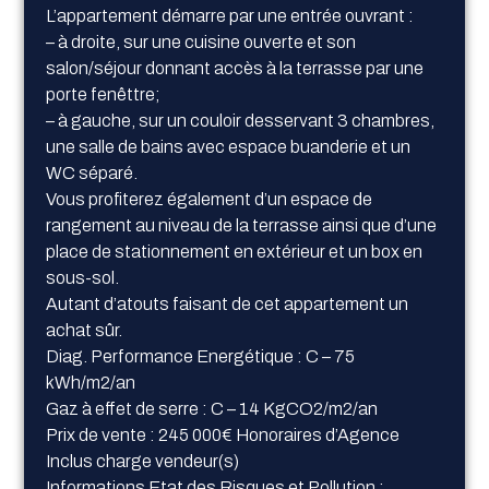
L’appartement démarre par une entrée ouvrant :
– à droite, sur une cuisine ouverte et son
salon/séjour donnant accès à la terrasse par une
porte fenêttre;
– à gauche, sur un couloir desservant 3 chambres,
une salle de bains avec espace buanderie et un
WC séparé.
Vous profiterez également d’un espace de
rangement au niveau de la terrasse ainsi que d’une
place de stationnement en extérieur et un box en
sous-sol.
Autant d’atouts faisant de cet appartement un
achat sûr.
Diag. Performance Energétique : C – 75
kWh/m2/an
Gaz à effet de serre : C – 14 KgCO2/m2/an
Prix de vente : 245 000€ Honoraires d’Agence
Inclus charge vendeur(s)
Informations Etat des Risques et Pollution :