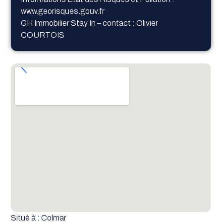
www.georisques.gouv.fr
GH Immobilier Stay In – contact : Olivier
COURTOIS
Situé à : Colmar