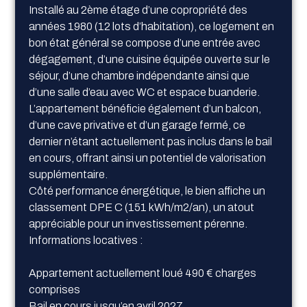
Installé au 2ème étage d’une copropriété des
années 1980 (12 lots d’habitation), ce logement en
bon état général se compose d’une entrée avec
dégagement, d’une cuisine équipée ouverte sur le
séjour, d’une chambre indépendante ainsi que
d’une salle d’eau avec WC et espace buanderie.
L’appartement bénéficie également d’un balcon,
d’une cave privative et d’un garage fermé, ce
dernier n’étant actuellement pas inclus dans le bail
en cours, offrant ainsi un potentiel de valorisation
supplémentaire.
Côté performance énergétique, le bien affiche un
classement DPE C (151 kWh/m2/an), un atout
appréciable pour un investissement pérenne.
Informations locatives :
Appartement actuellement loué 490 € charges
comprises
Bail en cours jusqu’en avril 2027