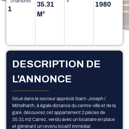
chambres
35.31
1980
1
M²
DESCRIPTION DE
L'ANNONCE
Situé dans le secteur apprécié Saint-Joseph /
Mittelharth, à égale distance du centre-ville et de la
gare, découvrez cet appartement 2 pièces de
35,31 m2 Carrez, vendu avec un locataire en place
et générant un revenu locatif immédiat.