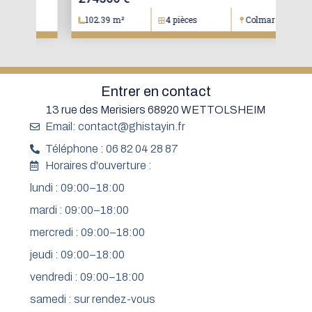
102.39 m²
4 pièces
Colmar
1
Entrer en contact
13 rue des Merisiers 68920 WETTOLSHEIM
Email: contact@ghistayin.fr
Téléphone : 06 82 04 28 87
Horaires d'ouverture :
lundi : 09:00–18:00
mardi : 09:00–18:00
mercredi : 09:00–18:00
jeudi : 09:00–18:00
vendredi : 09:00–18:00
samedi : sur rendez-vous