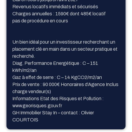
Revenus locatifs immédiats et sécurisés
Charges annuelles : 1590€ dont 485€ locatif
pas de procédure en cours
Un bien idéal pour un investisseur recherchant un
placement clé en main dans un secteur pratique et
recherché.
Diag. Performance Energétique : C – 151
kWh/m2/an
Gaz à effet de serre : C – 14 KgCO2/m2/an
Prix de vente : 90 000€ Honoraires d’Agence Inclus
charge vendeur(s)
Informations Etat des Risques et Pollution :
www.georisques.gouv.fr
GH Immobilier Stay In – contact : Olivier
COURTOIS