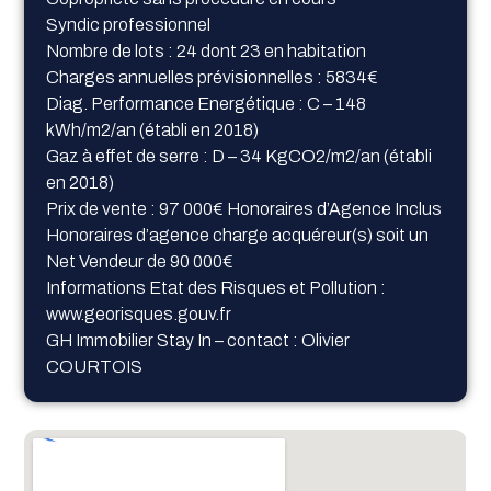
Syndic professionnel
Nombre de lots : 24 dont 23 en habitation
Charges annuelles prévisionnelles : 5834€
Diag. Performance Energétique : C – 148
kWh/m2/an (établi en 2018)
Gaz à effet de serre : D – 34 KgCO2/m2/an (établi
en 2018)
Prix de vente : 97 000€ Honoraires d’Agence Inclus
Honoraires d’agence charge acquéreur(s) soit un
Net Vendeur de 90 000€
Informations Etat des Risques et Pollution :
www.georisques.gouv.fr
GH Immobilier Stay In – contact : Olivier
COURTOIS