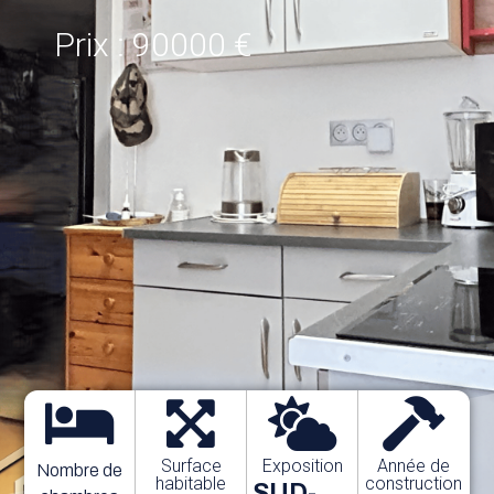
Prix : 90000 €
Surface
Exposition
Année de
Nombre de
habitable
construction
SUD-