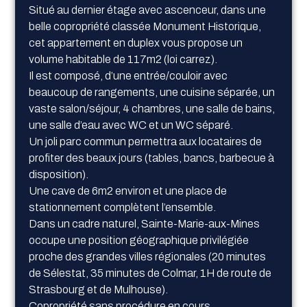
Situé au dernier étage avec ascenceur, dans une
belle copropriété classée Monument Historique,
cet appartement en duplex vous propose un
volume habitable de 117m2 (loi carrez).
Il est composé, d’une entrée/couloir avec
beaucoup de rangements, une cuisine séparée, un
vaste salon/séjour, 4 chambres, une salle de bains,
une salle d’eau avec WC et un WC séparé.
Un joli parc commun permettra aux locataires de
profiter des beaux jours (tables, bancs, barbecue à
disposition).
Une cave de 6m2 environ et une place de
stationnement complètent l’ensemble.
Dans un cadre naturel, Sainte-Marie-aux-Mines
occupe une position géographique privilégiée
proche des grandes villes régionales (20 minutes
de Sélestat, 35 minutes de Colmar, 1H de route de
Strasbourg et de Mulhouse).
Copropriété sans procédure en cours