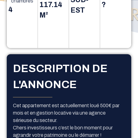
chambres
117.14
?
4
EST
M²
DESCRIPTION DE
L'ANNONCE
Cet appartement est actuellement loué 500€ par
mois et en gestion locative via une agence
sérieuse du secteur.
Chers investisseurs c’est le bon moment pour
agrandir votre patrimoine ou le démarrer !