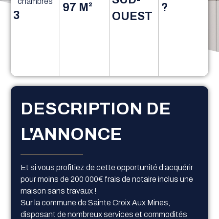
chambres
97 M²
?
3
OUEST
DESCRIPTION DE
L'ANNONCE
Et si vous profitiez de cette opportunité d’acquérir
pour moins de 200 000€ frais de notaire inclus une
maison sans travaux !
Sur la commune de Sainte Croix Aux Mines,
disposant de nombreux services et commodités