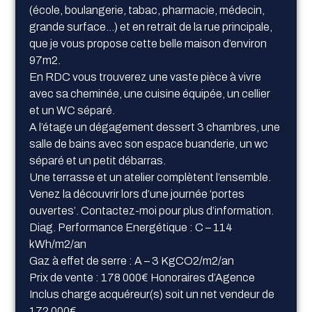
(école, boulangerie, tabac, pharmacie, médecin,
grande surface…) et en retrait de la rue principale,
que je vous propose cette belle maison d’environ
97m2.
En RDC vous trouverez une vaste pièce à vivre
avec sa cheminée, une cuisine équipée, un cellier
et un WC séparé.
A l’étage un dégagement dessert 3 chambres, une
salle de bains avec son espace buanderie, un wc
séparé et un petit débarras.
Une terrasse et un atelier complètent l’ensemble.
Venez la découvrir lors d’une journée ‘portes
ouvertes’. Contactez-moi pour plus d’information.
Diag. Performance Energétique : C – 114
kWh/m2/an
Gaz à effet de serre : A – 3 KgCO2/m2/an
Prix de vente : 178 000€ Honoraires d’Agence
Inclus charge acquéreur(s) soit un net vendeur de
172 000€