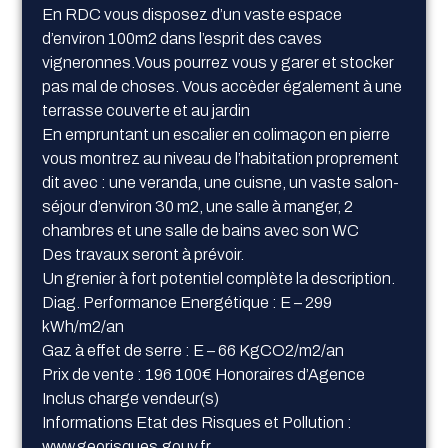
En RDC vous disposez d’un vaste espace
d’environ 100m2 dans l’esprit des caves
vigneronnes.Vous pourrez vous y garer et stocker
pas mal de choses. Vous accèder également à une
terrasse couverte et au jardin
En empruntant un escalier en colimaçon en pierre
vous montrez au niveau de l’habitation proprement
dit avec : une veranda, une cuisne, un vaste salon-
séjour d’environ 30 m2, une salle à manger, 2
chambres et une salle de bains avec son WC
Des travaux seront à prévoir.
Un grenier à fort potentiel complète la description.
Diag. Performance Energétique : E – 299
kWh/m2/an
Gaz à effet de serre : E – 66 KgCO2/m2/an
Prix de vente : 196 100€ Honoraires d’Agence
Inclus charge vendeur(s)
Informations Etat des Risques et Pollution :
www.georisques.gouv.fr