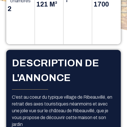
chambres
121 M²
1700
2
DESCRIPTION DE
L'ANNONCE
C’est au coeur du typique village de Ribeauvillé, en
retrait des axes touristiques néanmoins et avec
une jolie vue sur le château de Ribeauvillé, que je
vous propose de découvrir cette maison et son
jardin