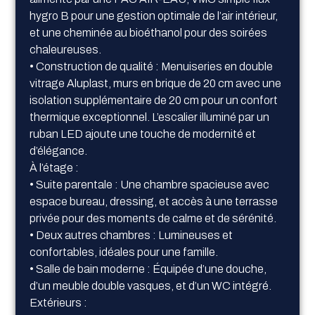
hygro B pour une gestion optimale de l’air intérieur,
et une cheminée au bioéthanol pour des soirées
chaleureuses.
• Construction de qualité : Menuiseries en double
vitrage Aluplast, murs en brique de 20 cm avec une
isolation supplémentaire de 20 cm pour un confort
thermique exceptionnel. L’escalier illuminé par un
ruban LED ajoute une touche de modernité et
d’élégance.
À l’étage :
• Suite parentale : Une chambre spacieuse avec
espace bureau, dressing, et accès à une terrasse
privée pour des moments de calme et de sérénité.
• Deux autres chambres : Lumineuses et
confortables, idéales pour une famille.
• Salle de bain moderne : Équipée d’une douche,
d’un meuble double vasques, et d’un WC intégré.
Extérieurs :