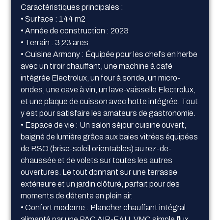
Caractéristiques principales :
• Surface : 144 m2
• Année de construction : 2023
• Terrain : 3,23 ares
• Cuisine Armony : Équipée pour les chefs en herbe
avec un tiroir chauffant, une machine à café
intégrée Electrolux, un four à sonde, un micro-
ondes, une cave à vin, un lave-vaisselle Electrolux,
et une plaque de cuisson avec hotte intégrée. Tout
y est pour satisfaire les amateurs de gastronomie.
• Espace de vie : Un salon séjour cuisine ouvert,
baigné de lumière grâce aux baies vitrées équipées
de BSO (brise-soleil orientables) au rez-de-
chaussée et de volets sur toutes les autres
ouvertures. Le tout donnant sur une terrasse
extérieure et un jardin clôturé, parfait pour des
moments de détente en plein air.
• Confort moderne : Plancher chauffant intégral
alimenté par une PAC AIR-EAU, VMC simple flux