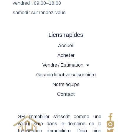
vendredi : 09:00–18:00
samedi : sur rendez-vous
Liens rapides
Accueil
Acheter
Vendre / Estimation
Gestion locative saisonnière
Notre équipe
Contact
GH Immobilier s’inscrit comme une
valeur sûre dans le domaine de la
transaction immobilière. Déjà bien