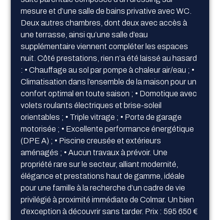
mesure et d’une salle de bains privative avec WC.
Deux autres chambres, dont deux avec accès à
une terrasse, ainsi qu’une salle d’eau
supplémentaire viennent compléter les espaces
nuit. Côté prestations, rien n’a été laissé au hasard
: • Chauffage au sol par pompe à chaleur air/eau ; •
Climatisation dans l’ensemble de la maison pour un
confort optimal en toute saison ; • Domotique avec
volets roulants électriques et brise-soleil
orientables ; • Triple vitrage ; • Porte de garage
motorisée ; • Excellente performance énergétique
(DPE A) ; • Piscine creusée et extérieurs
aménagés ; • Aucun travaux à prévoir. Une
propriété rare sur le secteur, alliant modernité,
élégance et prestations haut de gamme, idéale
pour une famille à la recherche d’un cadre de vie
privilégié à proximité immédiate de Colmar. Un bien
d’exception à découvrir sans tarder. Prix : 595 650 €