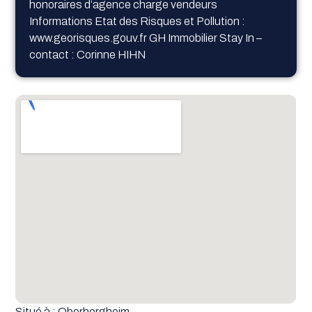
honoraires d’agence charge vendeurs
Informations Etat des Risques et Pollution :
www.georisques.gouv.fr GH Immobilier Stay In –
contact : Corinne HIHN
Situé à : Oberhergheim