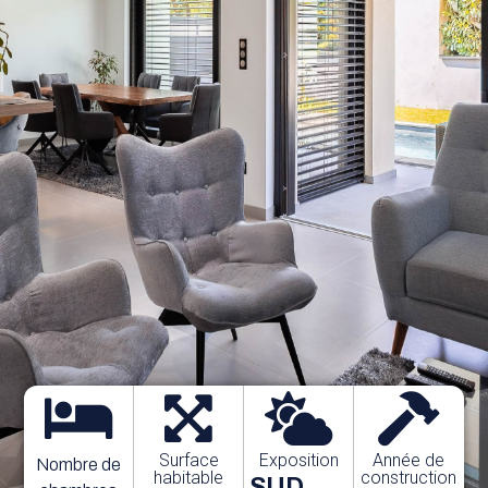
Surface
Exposition
Année de
Nombre de
habitable
construction
SUD