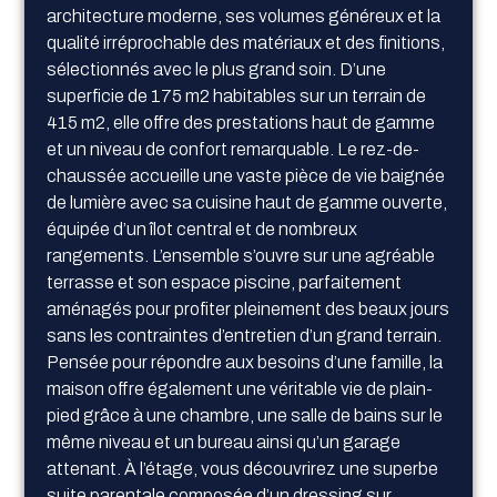
architecture moderne, ses volumes généreux et la
qualité irréprochable des matériaux et des finitions,
sélectionnés avec le plus grand soin. D’une
superficie de 175 m2 habitables sur un terrain de
415 m2, elle offre des prestations haut de gamme
et un niveau de confort remarquable. Le rez-de-
chaussée accueille une vaste pièce de vie baignée
de lumière avec sa cuisine haut de gamme ouverte,
équipée d’un îlot central et de nombreux
rangements. L’ensemble s’ouvre sur une agréable
terrasse et son espace piscine, parfaitement
aménagés pour profiter pleinement des beaux jours
sans les contraintes d’entretien d’un grand terrain.
Pensée pour répondre aux besoins d’une famille, la
maison offre également une véritable vie de plain-
pied grâce à une chambre, une salle de bains sur le
même niveau et un bureau ainsi qu’un garage
attenant. À l’étage, vous découvrirez une superbe
suite parentale composée d’un dressing sur