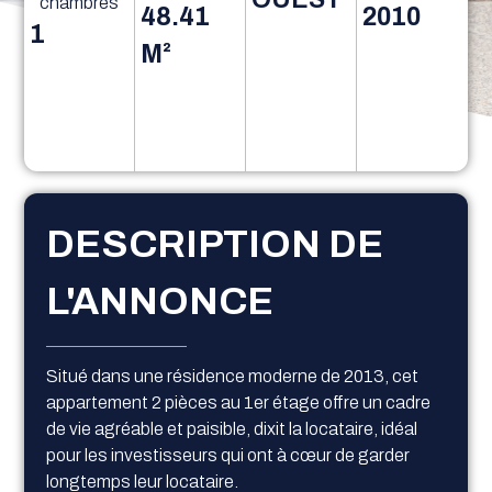
chambres
48.41
2010
1
M²
DESCRIPTION DE
L'ANNONCE
Situé dans une résidence moderne de 2013, cet
appartement 2 pièces au 1er étage offre un cadre
de vie agréable et paisible, dixit la locataire, idéal
pour les investisseurs qui ont à cœur de garder
longtemps leur locataire.