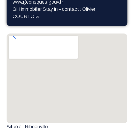
www.georisques.gouv.fr
GH Immobilier Stay In – contact : Olivier
COURTOIS
Situé à : Ribeauville