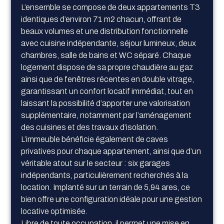
L’ensemble se compose de deux appartements T3
identiques d’environ 71 m2 chacun, offrant de
beaux volumes et une distribution fonctionnelle
avec cuisine indépendante, séjour lumineux, deux
chambres, salle de bains et WC séparé. Chaque
logement dispose de sa propre chaudière au gaz
ainsi que de fenêtres récentes en double vitrage,
garantissant un confort locatif immédiat, tout en
laissant la possibilité d’apporter une valorisation
supplémentaire, notamment par l’aménagement
des cuisines et des travaux d’isolation.
L’immeuble bénéficie également de caves
privatives pour chaque appartement, ainsi que d’un
véritable atout sur le secteur : six garages
indépendants, particulièrement recherchés à la
location. Implanté sur un terrain de 5,94 ares, ce
bien offre une configuration idéale pour une gestion
locative optimisée.
Libre de toute occupation, il permet une mise en