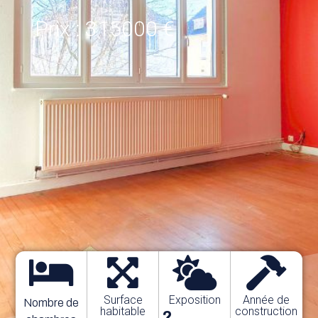
Prix : 315000 €
Surface
Exposition
Année de
Nombre de
habitable
construction
?