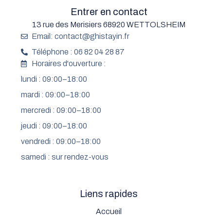
Entrer en contact
13 rue des Merisiers 68920 WETTOLSHEIM
Email: contact@ghistayin.fr
Téléphone : 06 82 04 28 87
Horaires d'ouverture :
lundi : 09:00–18:00
mardi : 09:00–18:00
mercredi : 09:00–18:00
jeudi : 09:00–18:00
vendredi : 09:00–18:00
samedi : sur rendez-vous
Liens rapides
Accueil