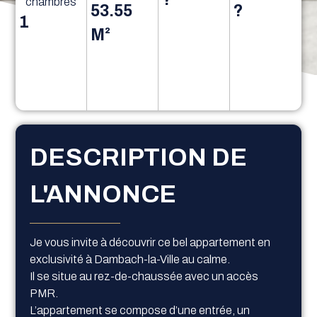
chambres
53.55
?
1
M²
DESCRIPTION DE
L'ANNONCE
Je vous invite à découvrir ce bel appartement en
exclusivité à Dambach-la-Ville au calme.
Il se situe au rez-de-chaussée avec un accès
PMR.
L’appartement se compose d’une entrée, un