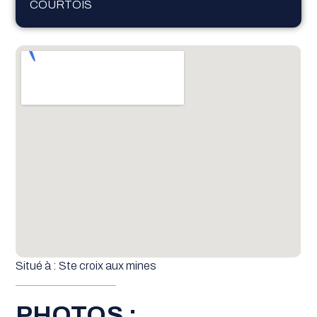
COURTOIS
Situé à : Ste croix aux mines
PHOTOS :