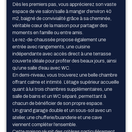
Dès les premiers pas, vous apprécierez son vaste
espace de vie salon/salle à manger d’environ 40
m2, baigné de convivialité grâce à sa cheminée,
véritable cœur de la maison pour partager des
moments en famille ou entre amis.
Le rez-de-chaussée propose également une
entrée avec rangements, une cuisine
indépendante avec accès direct à une terrasse
couverte idéale pour profiter des beaux jours, ainsi
qu’une salle d’eau avec WC.
En demi-niveau, vous trouverez une belle chambre
offrant calme et intimité. L’étage supérieur accueille
quant à lui trois chambres supplémentaires, une
salle de bains et un WC séparé, permettant à
chacun de bénéficier de son propre espace.
Un grand garage double et un sous-sol avec un
atelier, une chufferie/buanderie et une cave
viennent compléter l’ensemble.
Cette maison réunit des critères particulièrement