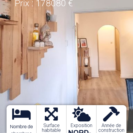
Prix : 178080 €
Surface
Exposition
Année de
Nombre de
habitable
construction
NORD-