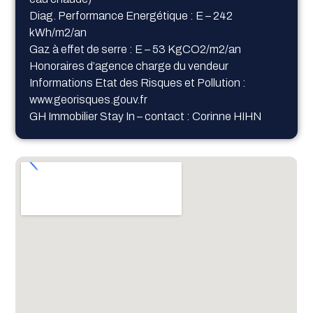
Diag. Performance Energétique : E – 242
kWh/m2/an
Gaz à effet de serre : E – 53 KgCO2/m2/an
Honoraires d’agence charge du vendeur
Informations Etat des Risques et Pollution :
www.georisques.gouv.fr
GH Immobilier Stay In – contact : Corinne HIHN