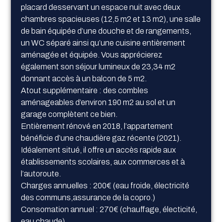
placard desservant un espace nuit avec deux
chambres spacieuses (12,5 m2 et 13 m2), une salle
de bain équipée d’une douche et de rangements,
un WC séparé ainsi qu’une cuisine entièrement
aménagée et équipée. Vous apprécierez
également son séjour lumineux de 23,34 m2
donnant accès à un balcon de 5 m2.
Atout supplémentaire : des combles
aménageables d’environ 190 m2 au sol et un
garage complètent ce bien.
Entièrement rénové en 2018, l’appartement
bénéficie d’une chaudière gaz récente (2021).
Idéalement situé, il offre un accès rapide aux
établissements scolaires, aux commerces et à
l’autoroute.
Charges annuelles : 200€ (eau froide, électricité
des communs,assurance de la copro.)
Consomation annuel : 270€ (chauffage, électicité,
eau chaude)