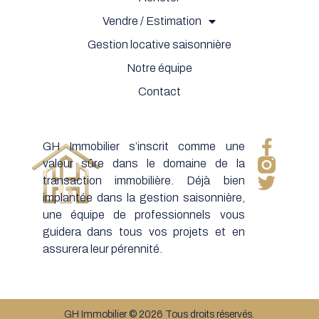
Vendre / Estimation
Gestion locative saisonnière
Notre équipe
Contact
GH Immobilier s’inscrit comme une
valeur sûre dans le domaine de la
transaction immobilière. Déjà bien
implantée dans la gestion saisonnière,
une équipe de professionnels vous
guidera dans tous vos projets et en
assurera leur pérennité.
GH Immobilier © 2026 Tous droits réservés.