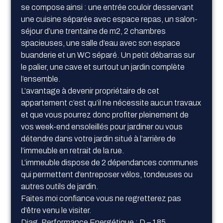
se compose ainsi : une entrée couloir desservant
une cuisine séparée avec espace repas, un salon-
séjour d’une trentaine de m2, 2 chambres
spacieuses, une salle d’eau avec son espace
buanderie et un WC séparé. Un petit débarras sur
le palier, une cave et surtout un jardin complète
l’ensemble.
L’avantage à devenir propriétaire de cet
appartement c’est qu’il ne nécessite aucun travaux
et que vous pourrez donc profiter pleinement de
vos week-end ensoleillés pour jardiner ou vous
détendre dans votre jardin situé à l’arrière de
l’immeuble en retrait de la rue.
L’immeuble dispose de 2 dépendances communes
qui permettent d’entreposer vélos, tondeuses ou
autres outils de jardin.
Faites moi confiance vous ne regretterez pas
d’être venu le visiter.
Diag. Performance Energétique : D – 185