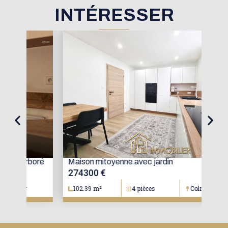
INTÉRESSER
oré
Maison mitoyenne avec jardin
Mai
274300 €
15
102.39 m²
4 pièces
Colmar
1