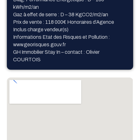
kWh/m2/an
Gaz à effet de serre : D – 38 KgCO2/m2/an
Prix de vente : 118 000€ Honoraires d’Agence
Inclus charge vendeur(s)
Informations Etat des Risques et Pollution :
www.georisques.gouv.fr
GH Immobilier Stay In – contact : Olivier
COURTOIS