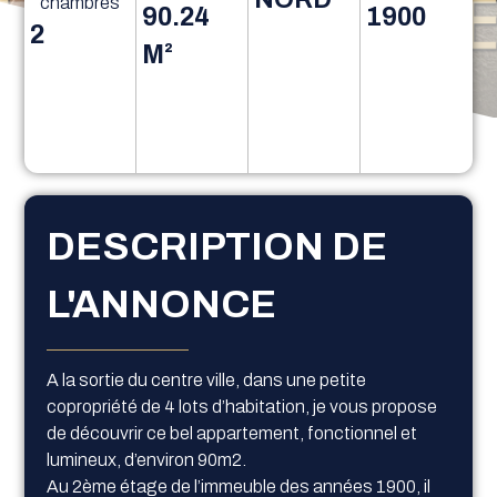
chambres
90.24
1900
2
M²
DESCRIPTION DE
L'ANNONCE
A la sortie du centre ville, dans une petite
copropriété de 4 lots d’habitation, je vous propose
de découvrir ce bel appartement, fonctionnel et
lumineux, d’environ 90m2.
Au 2ème étage de l’immeuble des années 1900, il