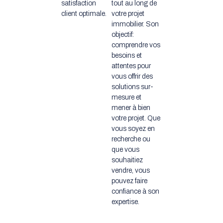
satisfaction
tout au long de
client optimale.
votre projet
immobilier. Son
objectif:
comprendre vos
besoins et
attentes pour
vous offrir des
solutions sur-
mesure et
mener à bien
votre projet. Que
vous soyez en
recherche ou
que vous
souhaitiez
vendre, vous
pouvez faire
confiance à son
expertise.