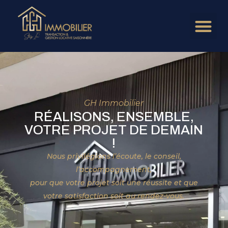
GH Immobilier
RÉALISONS, ENSEMBLE,
VOTRE PROJET DE DEMAIN
!
Nous privilégions l’écoute, le conseil,
l’accompagnement,
pour que votre projet soit une réussite et que
votre satisfaction soit au rendez-vous.