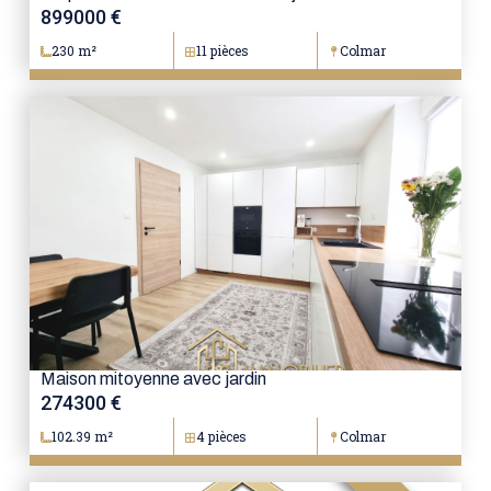
899000 €
230 m²
11 pièces
Colmar
Maison mitoyenne avec jardin
274300 €
102.39 m²
4 pièces
Colmar