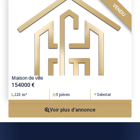
VENDU
Maison de ville
154000 €
125 m²
5 pièces
Selestat
Voir plus d'annonce