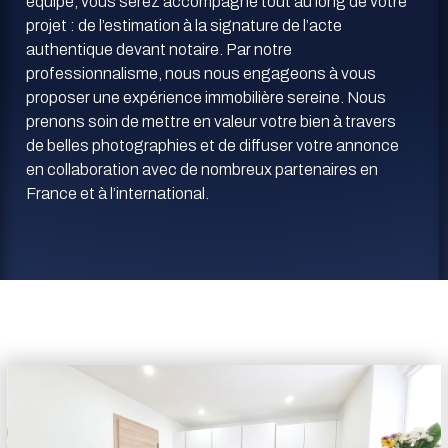
équipe, vous serez accompagné tout au long de votre
projet : de l’estimation à la signature de l’acte
authentique devant notaire. Par notre
professionnalisme, nous nous engageons à vous
proposer une expérience immobilière sereine. Nous
prenons soin de mettre en valeur votre bien à travers
de belles photographies et de diffuser votre annonce
en collaboration avec de nombreux partenaires en
France et à l’international.