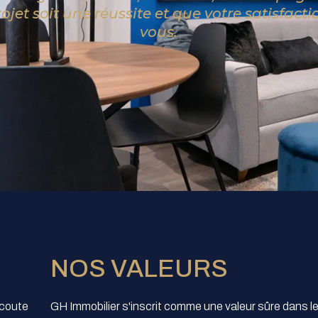
ojet soit une réussite et que votre satisfacti
vous.
NOS VALEURS
écoute
GH Immobilier s'inscrit comme une valeur sûre dans l