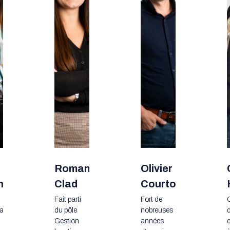
Romane
Olivier
ne
Clad
Courtois
Fait parti
Fort de
agner
du pôle
nobreuses
d
Gestion
années
e