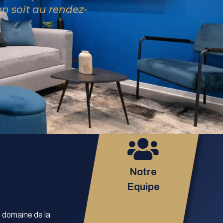
on soit au rendez-
Notre
Equipe
e domaine de la