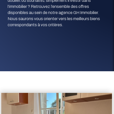
douillet ou souhaitez simplement investir dans
l’immobilier ? Retrouvez l’ensemble des offres
disponibles au sein de notre agence GH Immobilier.
Nous saurons vous orienter vers les meilleurs biens
correspondants à vos critères.