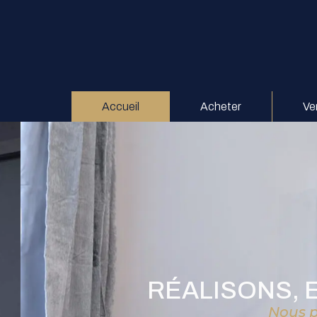
Accueil
Acheter
Ve
RÉALISONS, 
Nous p