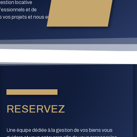
gestion locative
ofessionnels et de
s vos projets et nous en
RESERVEZ
Une équipe dédiée à la gestion de vos biens vous