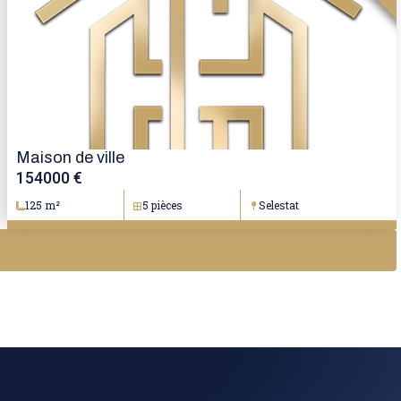
Maison de ville
154000 €
125 m²
5 pièces
Selestat