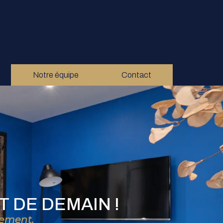
Notre équipe
Contact
 DE DEMAIN !
nement,