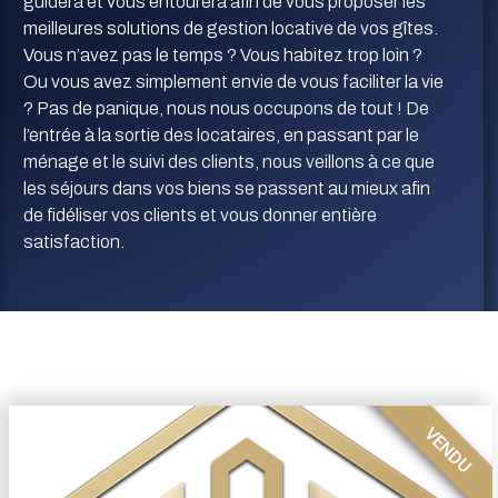
guidera et vous entourera afin de vous proposer les
meilleures solutions de gestion locative de vos gîtes.
Vous n’avez pas le temps ? Vous habitez trop loin ?
Ou vous avez simplement envie de vous faciliter la vie
? Pas de panique, nous nous occupons de tout ! De
l’entrée à la sortie des locataires, en passant par le
ménage et le suivi des clients, nous veillons à ce que
les séjours dans vos biens se passent au mieux afin
de fidéliser vos clients et vous donner entière
satisfaction.
VENDU