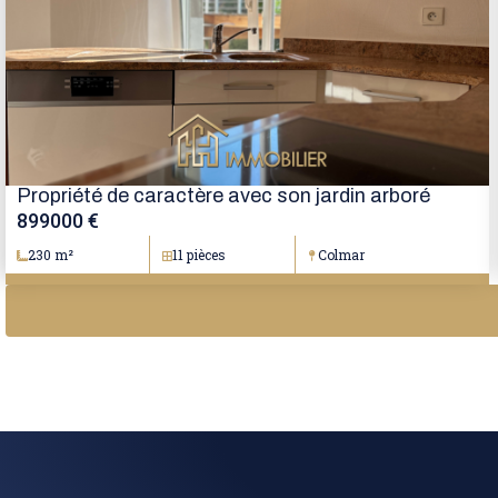
Propriété de caractère avec son jardin arboré
899000 €
230 m²
11 pièces
Colmar