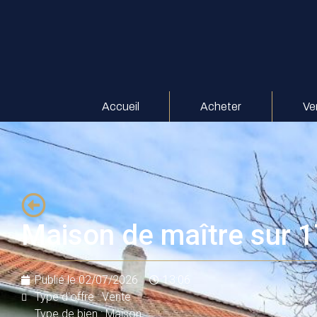
Accueil
Acheter
Ve
Maison de maître sur 1
Publié le
02/07/2026
13:06
Type d'offre : Vente
Type de bien : Maison