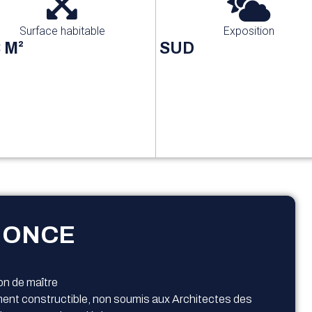
Surface habitable
Exposition
 M²
SUD
NONCE
on de maître
ment constructible, non soumis aux Architectes des