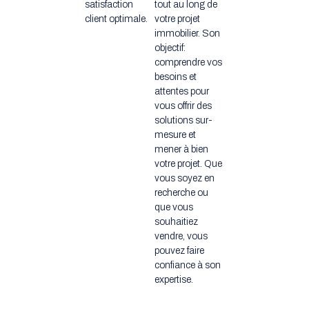
satisfaction
tout au long de
client optimale.
votre projet
immobilier. Son
objectif:
comprendre vos
besoins et
attentes pour
vous offrir des
solutions sur-
mesure et
mener à bien
votre projet. Que
vous soyez en
recherche ou
que vous
souhaitiez
vendre, vous
pouvez faire
confiance à son
expertise.