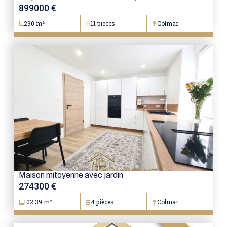
899000 €
230 m²
11 pièces
Colmar
Maison mitoyenne avec jardin
274300 €
102.39 m²
4 pièces
Colmar