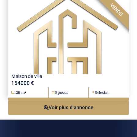
VENDU
Maison de ville
154000 €
125 m²
5 pièces
Selestat
Voir plus d'annonce