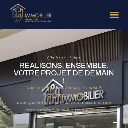
GH Immobilier
RÉALISONS, ENSEMBLE,
VOTRE PROJET DE DEMAIN
!
Nous privilégions l’écoute, le conseil,
l’accompagnement,
pour que votre projet soit une réussite et que
votre satisfaction soit au rendez-vous.